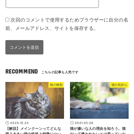
次回のコメントで使用するためブラウザーに自分の名
前、メールアドレス、サイトを保存する。
RECOMMEND
猫の種類
猫の気持ち
2020.12.24
2021.05.08
【解説】メインクーンってどんな
猫が嫌いな人の理由を知ろう。猫
猫？大きい猫の性格と特徴につい
だって嫌われたいとは思っていな